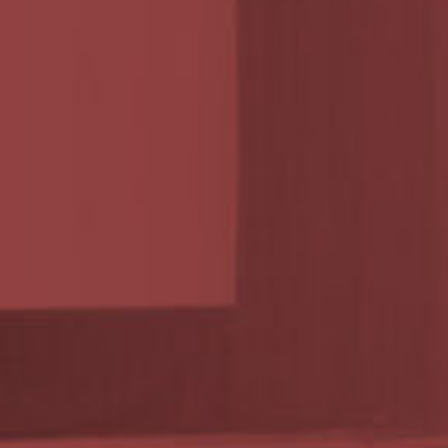
Předprodej akce