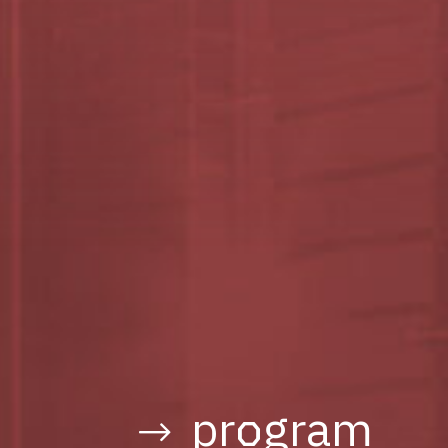
program