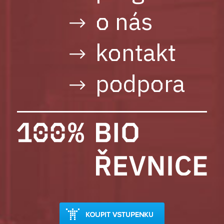
o nás
kontakt
podpora