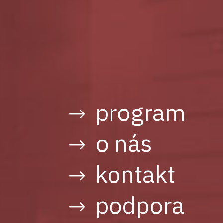
program
o nás
kontakt
podpora