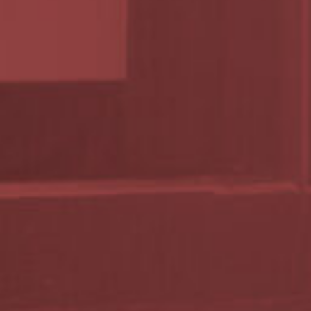
Předprodej akce